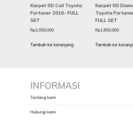
Karpet 5D Coil Toyota
Karpet 5D Diam
Fortuner 2016- FULL
Toyota Fortune
SET
FULL SET
Rp
2,050,000
Rp
1,850,000
Tambah ke keranjang
Tambah ke keranj
INFORMASI
Tentang kami
Hubungi kami