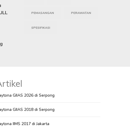
a
FULL
PEMASANGAN
PERAWATAN
SPESIFIKASI
ng
rtikel
ytona GIIAS 2026 di Serpong
ytona GIIAS 2018 di Serpong
ytona IIMS 2017 di Jakarta