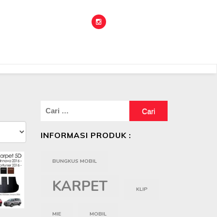
Cari
untuk:
INFORMASI PRODUK :
BUNGKUS MOBIL
KARPET
KLIP
MIE
MOBIL