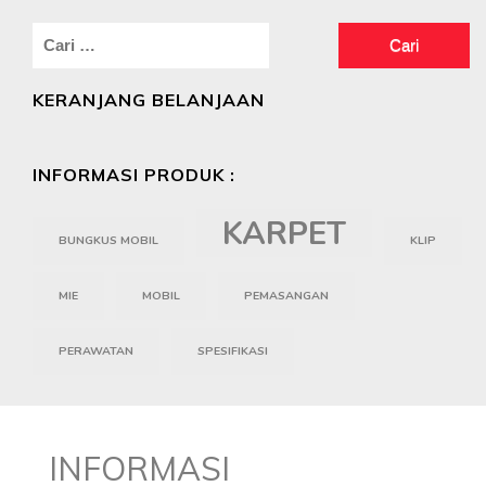
Cari
untuk:
KERANJANG BELANJAAN
INFORMASI PRODUK :
KARPET
BUNGKUS MOBIL
KLIP
MIE
MOBIL
PEMASANGAN
PERAWATAN
SPESIFIKASI
INFORMASI