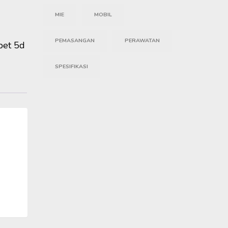
MIE
MOBIL
PEMASANGAN
PERAWATAN
pet 5d
SPESIFIKASI