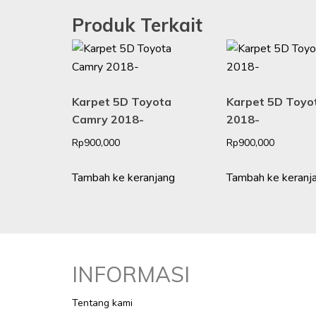
Produk Terkait
Karpet 5D Toyota
Karpet 5D Toyot
Camry 2018-
2018-
Rp
900,000
Rp
900,000
Tambah ke keranjang
Tambah ke keranj
INFORMASI
Tentang kami