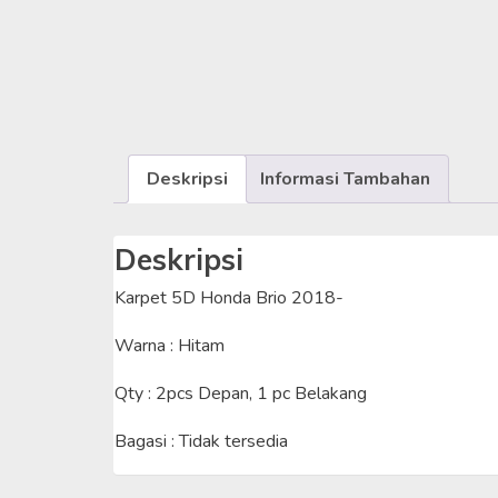
Deskripsi
Informasi Tambahan
Deskripsi
Karpet 5D Honda Brio 2018-
Warna : Hitam
Qty : 2pcs Depan, 1 pc Belakang
Bagasi : Tidak tersedia