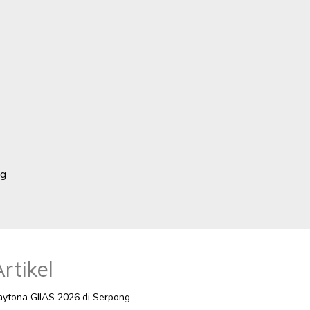
ng
rtikel
ytona GIIAS 2026 di Serpong