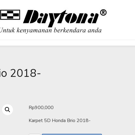
OBIL
io 2018-
Rp
900,000
Karpet 5D Honda Brio 2018-