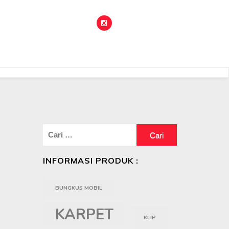
Cari
untuk:
INFORMASI PRODUK :
BUNGKUS MOBIL
KARPET
KLIP