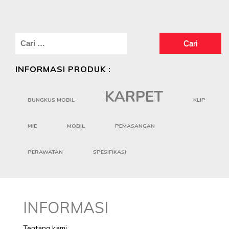
Cari
untuk:
INFORMASI PRODUK :
KARPET
BUNGKUS MOBIL
KLIP
MIE
MOBIL
PEMASANGAN
PERAWATAN
SPESIFIKASI
INFORMASI
Tentang kami