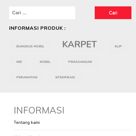
Cari
untuk:
INFORMASI PRODUK :
KARPET
BUNGKUS MOBIL
KLIP
MIE
MOBIL
PEMASANGAN
PERAWATAN
SPESIFIKASI
INFORMASI
Tentang kami