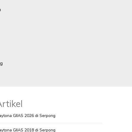
n
ng
rtikel
ytona GIIAS 2026 di Serpong
ytona GIIAS 2018 di Serpong