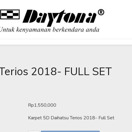
OBIL
Terios 2018- FULL SET
Rp
1,550,000
Karpet 5D Daihatsu Terios 2018- Full Set