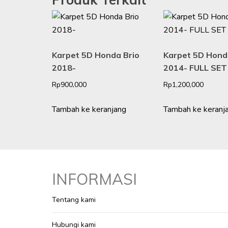
Karpet 5D Honda Brio
Karpet 5D Hon
2018-
2014- FULL SET
Rp
900,000
Rp
1,200,000
Tambah ke keranjang
Tambah ke keranj
INFORMASI
Tentang kami
Hubungi kami