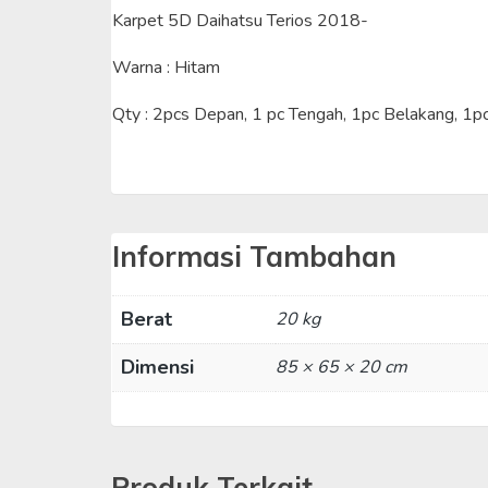
Karpet 5D Daihatsu Terios 2018-
Warna : Hitam
Qty : 2pcs Depan, 1 pc Tengah, 1pc Belakang, 1p
Informasi Tambahan
Berat
20 kg
Dimensi
85 × 65 × 20 cm
Produk Terkait