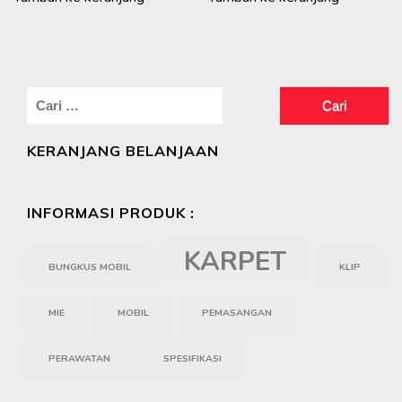
Cari
untuk:
KERANJANG BELANJAAN
INFORMASI PRODUK :
KARPET
BUNGKUS MOBIL
KLIP
MIE
MOBIL
PEMASANGAN
PERAWATAN
SPESIFIKASI