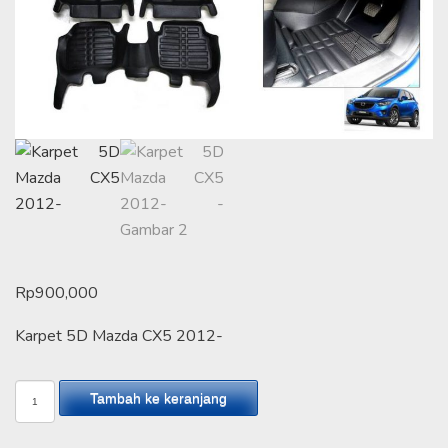
Rp
900,000
Karpet 5D Mazda CX5 2012-
Kuantitas
Tambah ke keranjang
Karpet
5D