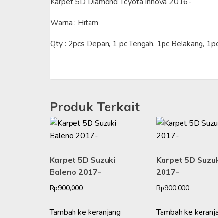
Karpet 5D Diamond Toyota Innova 2016-
Warna : Hitam
Qty : 2pcs Depan, 1 pc Tengah, 1pc Belakang, 1p
Produk Terkait
Karpet 5D Suzuki
Karpet 5D Suzuk
Baleno 2017-
2017-
Rp
900,000
Rp
900,000
Tambah ke keranjang
Tambah ke keranj