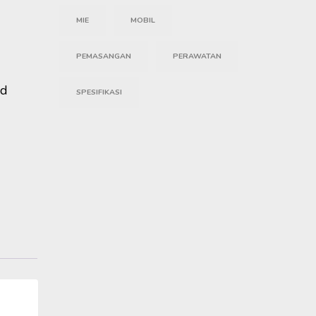
MIE
MOBIL
PEMASANGAN
PERAWATAN
5d
SPESIFIKASI