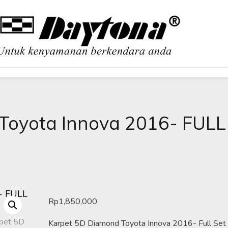
OBIL
Toyota Innova 2016- FULL
Rp
1,850,000
Karpet 5D Diamond Toyota Innova 2016- Full Set