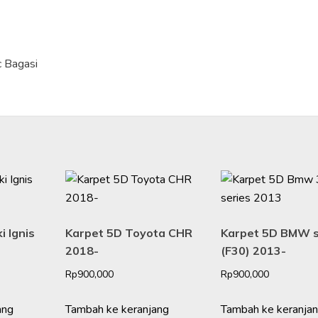
c Bagasi
i Ignis
Karpet 5D Toyota CHR
Karpet 5D BMW s
2018-
(F30) 2013-
Rp
900,000
Rp
900,000
ang
Tambah ke keranjang
Tambah ke keranja