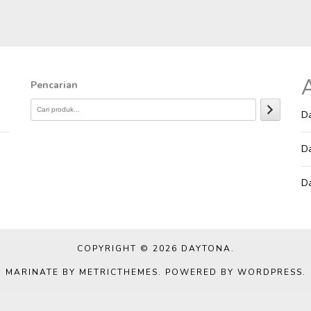
A
Pencarian
Da
Da
Da
COPYRIGHT © 2026
DAYTONA
.
MARINATE BY METRICTHEMES
. POWERED BY
WORDPRESS
.