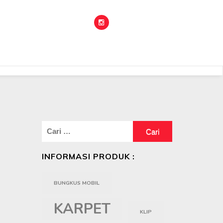
Cari
untuk:
INFORMASI PRODUK :
BUNGKUS MOBIL
KARPET
KLIP