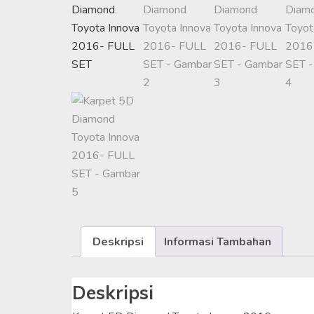
Deskripsi
Informasi Tambahan
Deskripsi