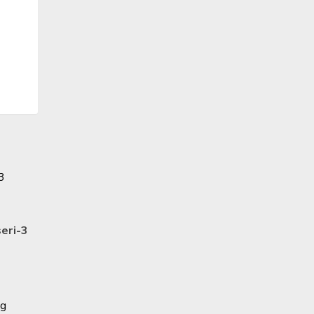
eri-3
ng