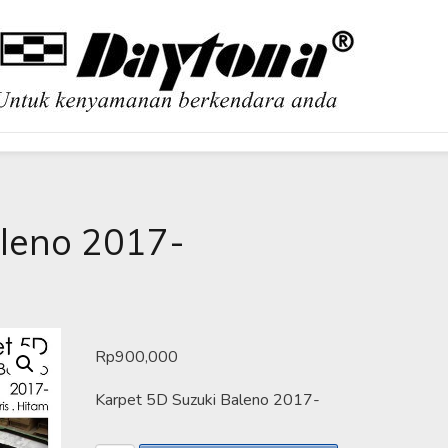
OBIL
aleno 2017-
Rp
900,000
Karpet 5D Suzuki Baleno 2017-