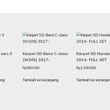
seri-3
Karpet 5D Benz C-class
Karpet 5D Hond
(W205) 2017-
2014- FULL SET
Rp
900,000
Rp
1,200,000
ang
Tambah ke keranjang
Tambah ke keranja