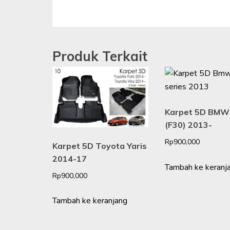
Produk Terkait
Karpet 5D BMW 
(F30) 2013-
Rp
900,000
Karpet 5D Toyota Yaris
2014-17
Tambah ke keranj
Rp
900,000
Tambah ke keranjang