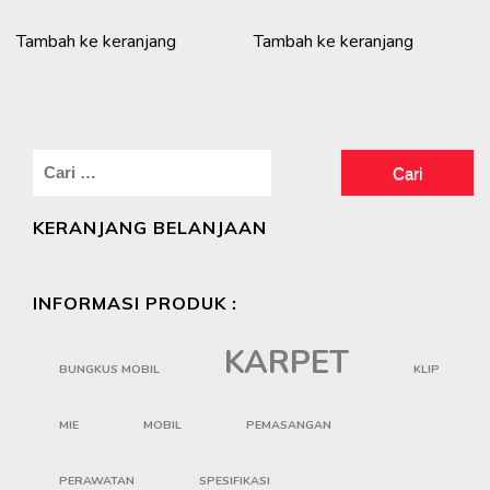
Tambah ke keranjang
Tambah ke keranjang
Cari
untuk:
KERANJANG BELANJAAN
INFORMASI PRODUK :
KARPET
BUNGKUS MOBIL
KLIP
MIE
MOBIL
PEMASANGAN
PERAWATAN
SPESIFIKASI