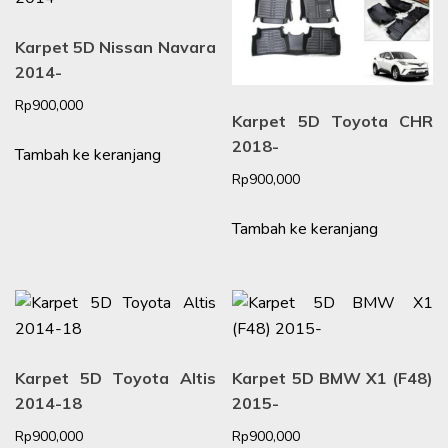
Karpet 5D Nissan Navara
2014-
Rp
900,000
Karpet 5D Toyota CHR
2018-
Tambah ke keranjang
Rp
900,000
Tambah ke keranjang
Karpet 5D Toyota Altis
Karpet 5D BMW X1 (F48)
2014-18
2015-
Rp
900,000
Rp
900,000